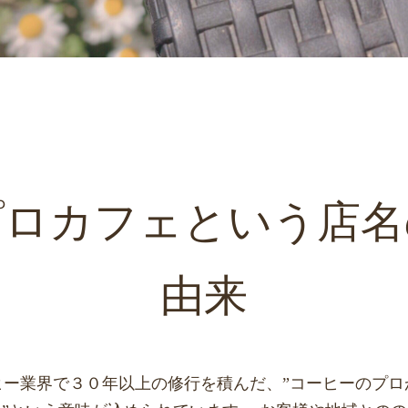
プロカフェという店名
由来
ヒー業界で３０年以上の修行を積んだ、”コーヒーのプロ