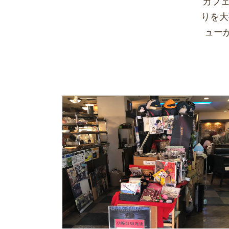
カフェ
りを大
ュー