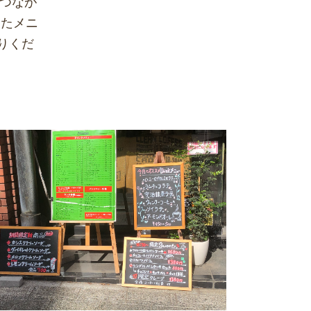
のつなが
したメニ
りくだ