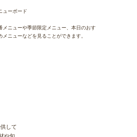
ニューボード
番メニューや季節限定メニュー、本日のおす
めメニューなどを見ることができます。
提供して
材や旬