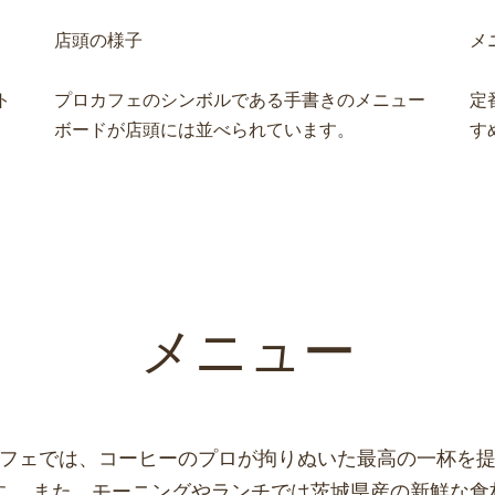
店頭の様子
メ
ト
プロカフェのシンボルである手書きのメニュー
定
ボードが店頭には並べられています。
す
メニュー
フェでは、コーヒーのプロが拘りぬいた最高の一杯を
す。 また、モーニングやランチでは茨城県産の新鮮な食