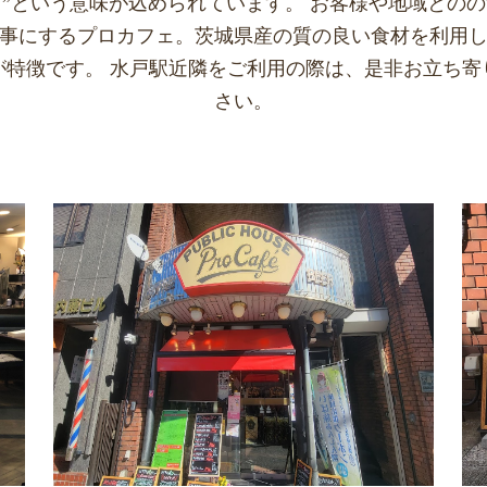
”という意味が込められています。 お客様や地域との
事にするプロカフェ。茨城県産の質の良い食材を利用
が特徴です。 水戸駅近隣をご利用の際は、是非お立ち寄
さい。