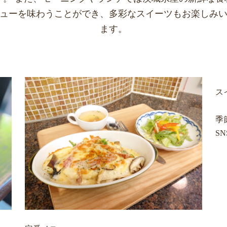
ューを味わうことができ、多彩なスイーツもお楽しみ
ます。
ス
季
S