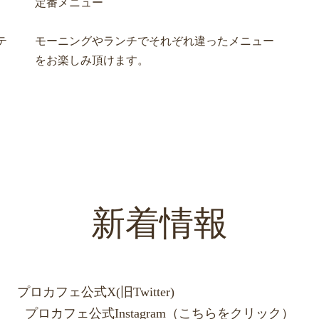
定番メニュー
テ
モーニングやランチでそれぞれ違ったメニュー
をお楽しみ頂けます。
新着情報
プロカフェ公式X(旧Twitter)
（こちらをクリック）
プロカフェ公式Instagram（こちらをクリック）