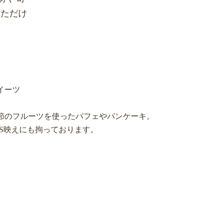
いただけ
イーツ
節のフルーツを使ったパフェやパンケーキ。
NS映えにも拘っております。